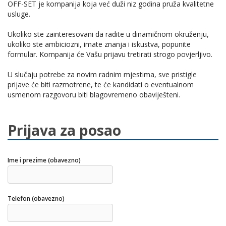
OFF-SET je kompanija koja već duži niz godina pruža kvalitetne
usluge.
Ukoliko ste zainteresovani da radite u dinamičnom okruženju,
ukoliko ste ambiciozni, imate znanja i iskustva, popunite
formular. Kompanija će Vašu prijavu tretirati strogo povjerljivo.
U slučaju potrebe za novim radnim mjestima, sve pristigle
prijave će biti razmotrene, te će kandidati o eventualnom
usmenom razgovoru biti blagovremeno obaviješteni.
Prijava za posao
Ime i prezime (obavezno)
Telefon (obavezno)