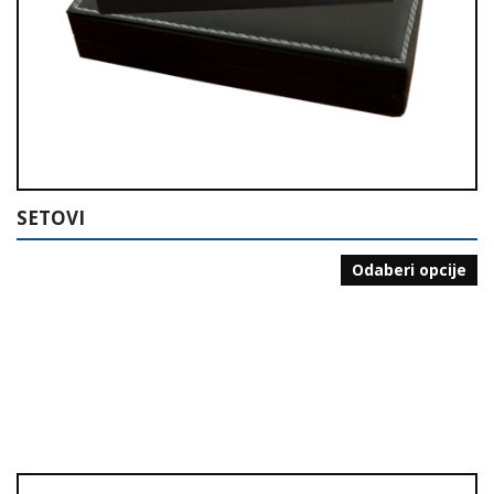
SETOVI
Odaberi opcije