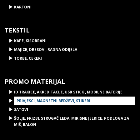
KARTONI
TEKSTIL
KAPE, KIŠOBRANI
MAJICE, DRESOVI, RADNA ODIJELA
TORBE, CEKERI
PROMO MATERIJAL
ID TRAKICE, AKREDITACIJE, USB STICK , MOBILNE BATERIJE
PRIVJESCI, MAGNETNI BEDŽEVI, STIKERI
SATOVI
ŠOLJE, FRIZBI, STRUGAČ LEDA, MIRISNE JELKICE, PODLOGA ZA
MIŠ, BALON