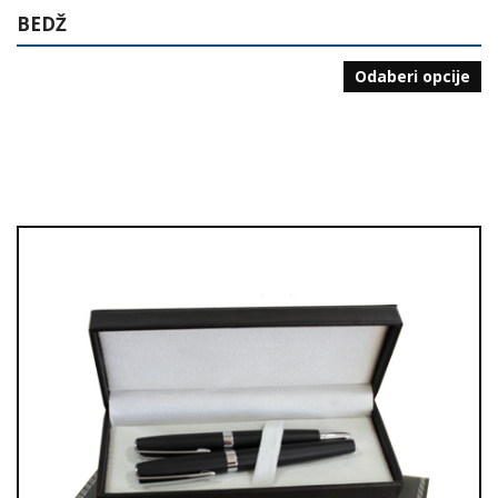
BEDŽ
Odaberi opcije