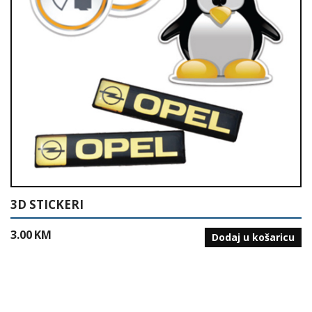
3D STICKERI
3.00
KM
Dodaj u košaricu