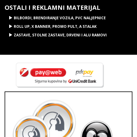
OSTALI I REKLAMNI MATERIJAL
BILBORDI, BRENDIRANJE VOZILA, PVC NALJEPNICE
ROLL UP, X BANNER, PROMO PULT, A STALAK
ZASTAVE, STOLNE ZASTAVE, DRVENI I ALU RAMOVI