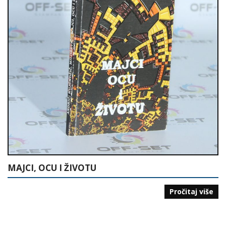
MAJCI, OCU I ŽIVOTU
Pročitaj više