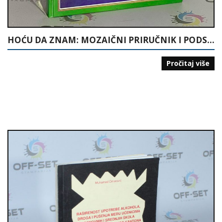
HOĆU DA ZNAM: MOZAIČNI PRIRUČNIK I PODSJETNIK BOŠNJAKU
Pročitaj više