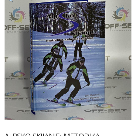
ALPSKO SKIJANJE: METODIKA,