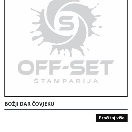
BOŽJI DAR ČOVJEKU
Pročitaj više