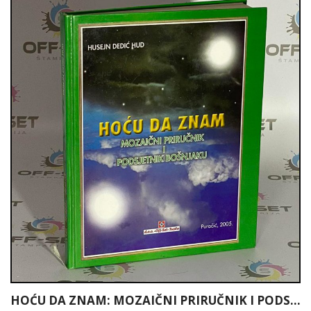
HOĆU DA ZNAM: MOZAIČNI PRIRUČNIK I PODSJETNIK BOŠNJAKU