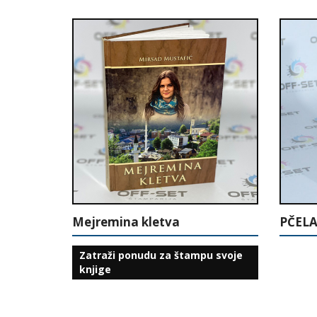
Mejremina kletva
Zatraži ponudu za štampu svoje
knjige