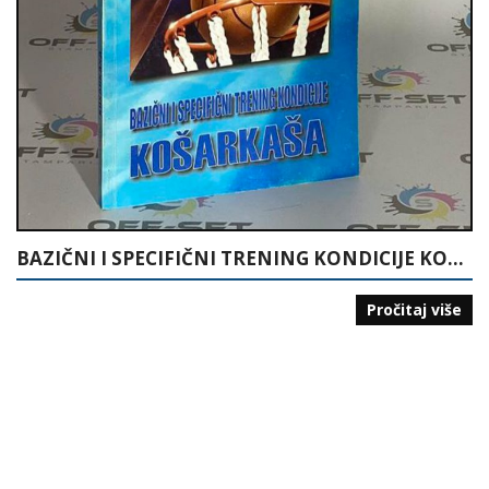
BAZIČNI I SPECIFIČNI TRENING KONDICIJE KOŠARKAŠA
Pročitaj više