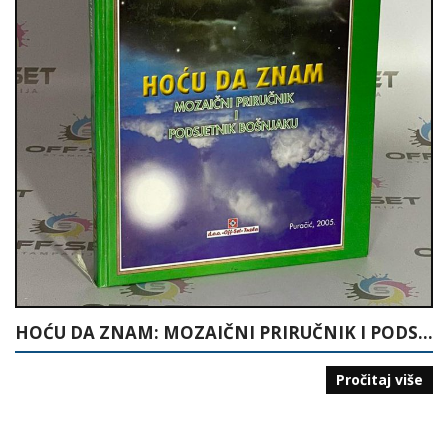
HOĆU DA ZNAM: MOZAIČNI PRIRUČNIK I PODSJETNIK BOŠNJAKU
Pročitaj više