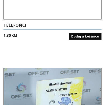
TELEFONCI
1.30
KM
Dodaj u košaricu