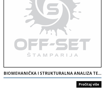
BIOMEHANIČKA I STRUKTURALNA ANALIZA TEHNIKE RUKOMETA
Pročitaj više