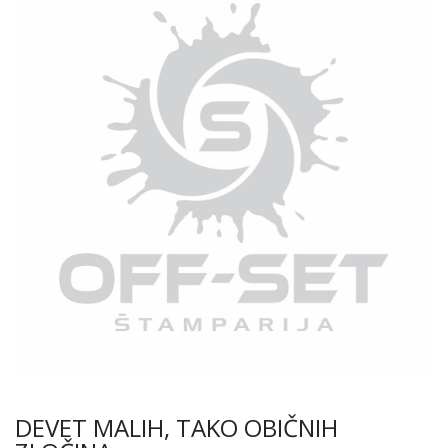
DEVET MALIH, TAKO OBIČNIH