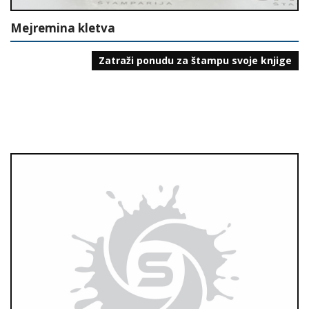
Mejremina kletva
Zatraži ponudu za štampu svoje knjige