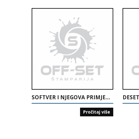
SOFTVER I NJEGOVA PRIMJENA
Pročitaj više