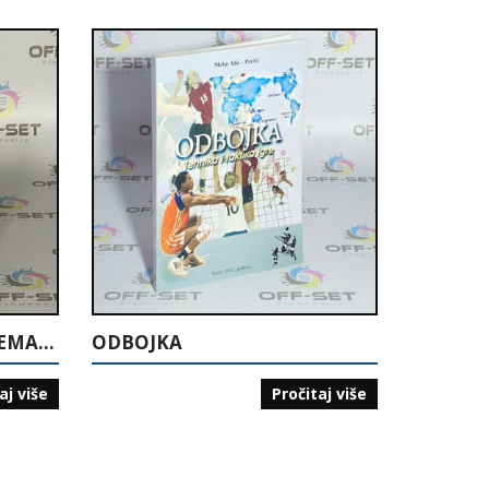
AMERIČKA POLITIKA PREMA BOSNI I HERCEGOVINI
ODBOJKA
aj više
Pročitaj više