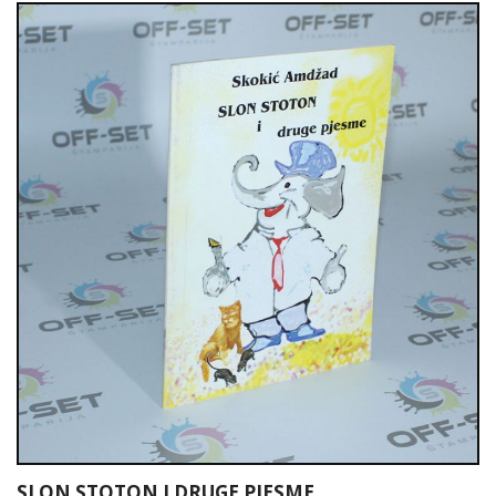
SLON STOTON I DRUGE PJESME