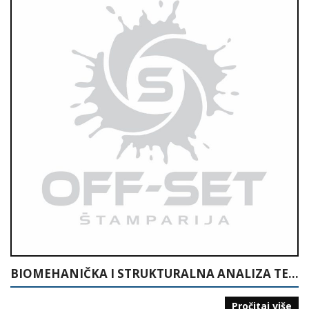
BIOMEHANIČKA I STRUKTURALNA ANALIZA TEHNIKE RUKOMETA
Pročitaj više