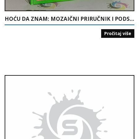
HOĆU DA ZNAM: MOZAIČNI PRIRUČNIK I PODSJETNIK BOŠNJAKU
Pročitaj više