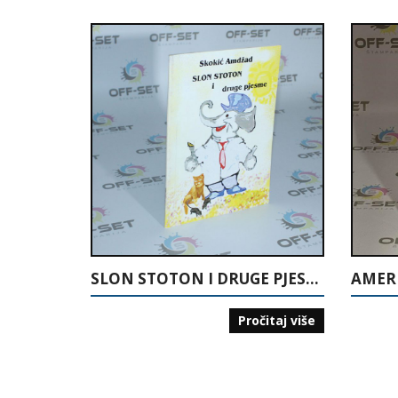
SLON STOTON I DRUGE PJESME
Pročitaj više