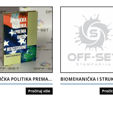
AMERIČKA POLITIKA PREMA BOSNI I HERCEGOVINI
Pročitaj više
Pročit