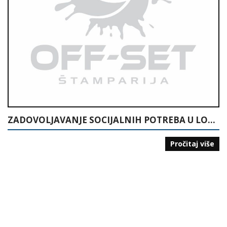
ZADOVOLJAVANJE SOCIJALNIH POTREBA U LOKALNOJ ZAJEDNICI
Pročitaj više