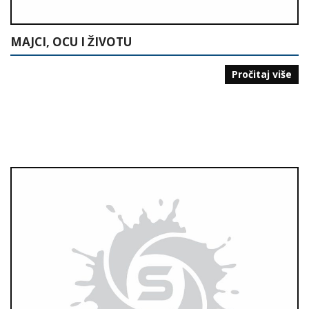
MAJCI, OCU I ŽIVOTU
Pročitaj više