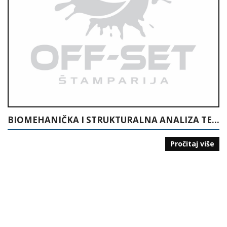
BIOMEHANIČKA I STRUKTURALNA ANALIZA TEHNIKE RUKOMETA
Pročitaj više