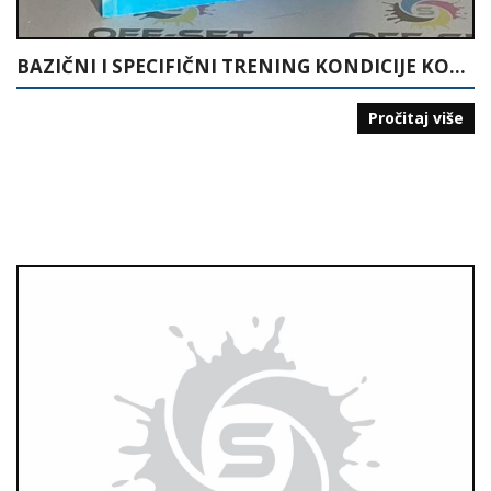
BAZIČNI I SPECIFIČNI TRENING KONDICIJE KOŠARKAŠA
Pročitaj više