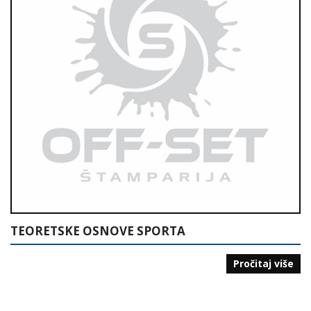
TEORETSKE OSNOVE SPORTA
Pročitaj više