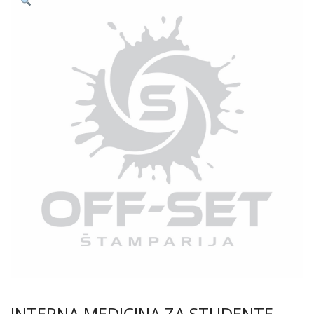
INTERNA MEDICINA ZA STUDENTE