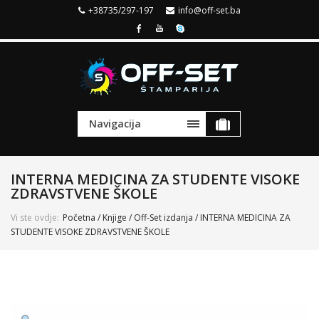
+38735/297-197
info@off-set.ba
Navigacija
INTERNA MEDICINA ZA STUDENTE VISOKE
ZDRAVSTVENE ŠKOLE
Vi ste ovdje:
Početna
/
Knjige
/
Off-Set izdanja
/ INTERNA MEDICINA ZA
STUDENTE VISOKE ZDRAVSTVENE ŠKOLE