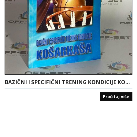
BAZIČNI I SPECIFIČNI TRENING KONDICIJE KOŠARKAŠA
Pročitaj više