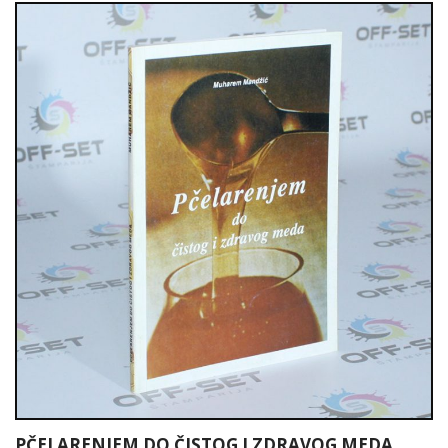
PČELARENJEM DO ČISTOG I ZDRAVOG MEDA