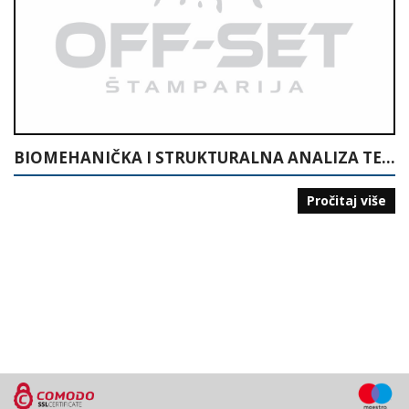
BIOMEHANIČKA I STRUKTURALNA ANALIZA TEHNIKE RUKOMETA
Pročitaj više