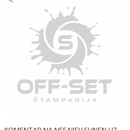
KOMENTAR NA NESAIJEV SUNEN UZ