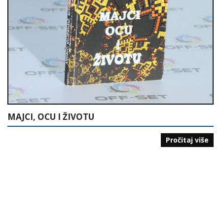
MAJCI, OCU I ŽIVOTU
Pročitaj više