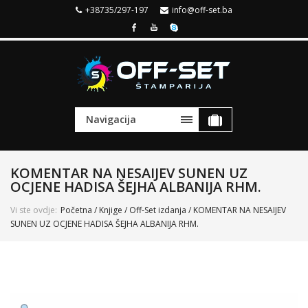
+38735/297-197
info@off-set.ba
Navigacija
KOMENTAR NA NESAIJEV SUNEN UZ
OCJENE HADISA ŠEJHA ALBANIJA RHM.
Vi ste ovdje:
Početna
/
Knjige
/
Off-Set izdanja
/ KOMENTAR NA NESAIJEV
SUNEN UZ OCJENE HADISA ŠEJHA ALBANIJA RHM.