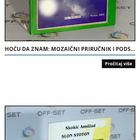
HOĆU DA ZNAM: MOZAIČNI PRIRUČNIK I PODSJETNIK BOŠNJAKU
Pročitaj više