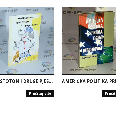
SLON STOTON I DRUGE PJESME
Pročitaj više
Pročit