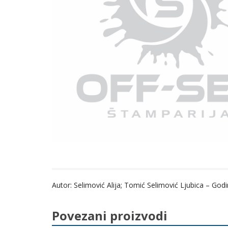
Autor: Selimović Alija; Tomić Selimović Ljubica – God
Povezani proizvodi