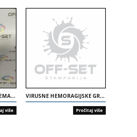
AMERIČKA POLITIKA PREMA BOSNI I HERCEGOVINI
VIRUSNE HEMORAGIJSKE GROZNICE
aj više
Pročitaj više