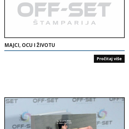
MAJCI, OCU I ŽIVOTU
Pročitaj više