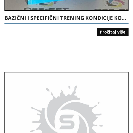
BAZIČNI I SPECIFIČNI TRENING KONDICIJE KOŠARKAŠA
Pročitaj više