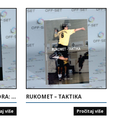
VRIJEME ODLUKA I OTPORA: KALESIJA 1992-1995.
RUKOMET – TAKTIKA
aj više
Pročitaj više