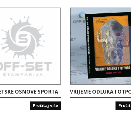
ETSKE OSNOVE SPORTA
Pročitaj više
Pročit