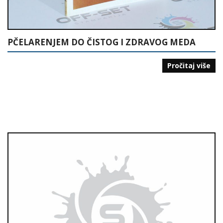
PČELARENJEM DO ČISTOG I ZDRAVOG MEDA
Pročitaj više