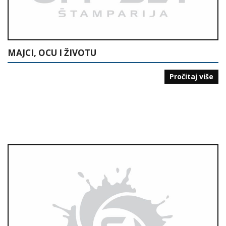
MAJCI, OCU I ŽIVOTU
Pročitaj više