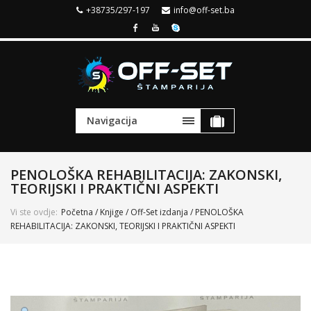
+38735/297-197
info@off-set.ba
Navigacija
PENOLOŠKA REHABILITACIJA: ZAKONSKI,
TEORIJSKI I PRAKTIČNI ASPEKTI
Vi ste ovdje:
Početna
/
Knjige
/
Off-Set izdanja
/ PENOLOŠKA
REHABILITACIJA: ZAKONSKI, TEORIJSKI I PRAKTIČNI ASPEKTI