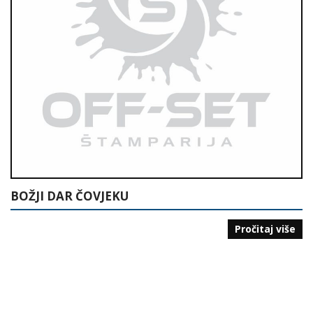
BOŽJI DAR ČOVJEKU
Pročitaj više