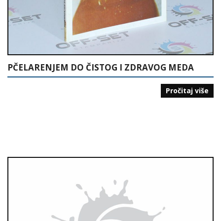
PČELARENJEM DO ČISTOG I ZDRAVOG MEDA
Pročitaj više