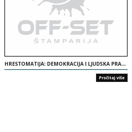
HRESTOMATIJA: DEMOKRACIJA I LJUDSKA PRAVA
Pročitaj više