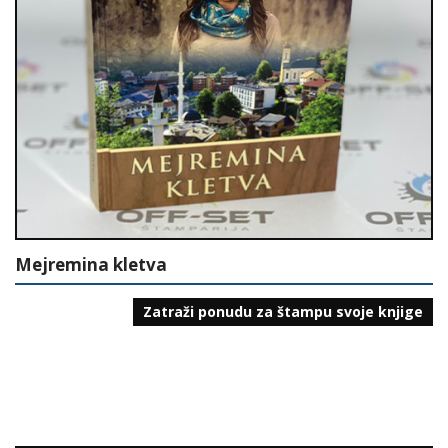
Mejremina kletva
Zatraži ponudu za štampu svoje knjige