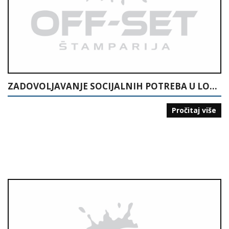
ZADOVOLJAVANJE SOCIJALNIH POTREBA U LOKALNOJ ZAJEDNICI
Pročitaj više