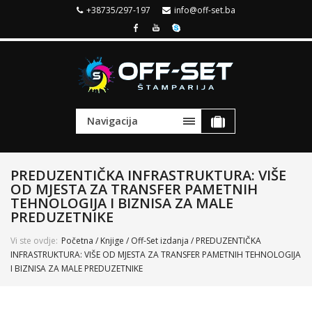
+38735/297-197
info@off-set.ba
Navigacija
PREDUZENTIČKA INFRASTRUKTURA: VIŠE
OD MJESTA ZA TRANSFER PAMETNIH
TEHNOLOGIJA I BIZNISA ZA MALE
PREDUZETNIKE
Vi ste ovdje:
Početna
/
Knjige
/
Off-Set izdanja
/ PREDUZENTIČKA
INFRASTRUKTURA: VIŠE OD MJESTA ZA TRANSFER PAMETNIH TEHNOLOGIJA
I BIZNISA ZA MALE PREDUZETNIKE