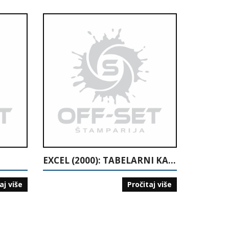
EXCEL (2000): TABELARNI KALKULATOR
aj više
Pročitaj više