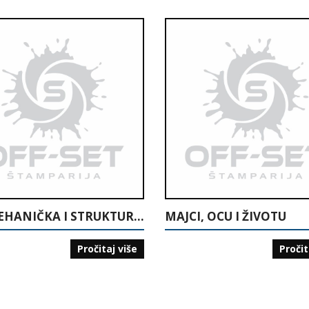
BIOMEHANIČKA I STRUKTURALNA ANALIZA TEHNIKE RUKOMETA
MAJCI, OCU I ŽIVOTU
Pročitaj više
Pročit