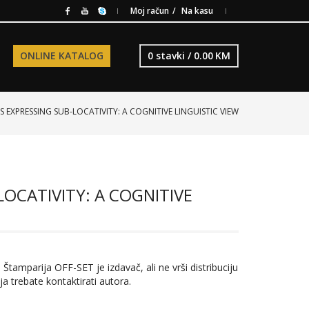
Moj račun
Na kasu
ONLINE KATALOG
0 stavki /
0.00
KM
ES EXPRESSING SUB-LOCATIVITY: A COGNITIVE LINGUISTIC VIEW
LOCATIVITY: A COGNITIVE
 Štamparija OFF-SET je izdavač, ali ne vrši distribuciju
ja trebate kontaktirati autora.