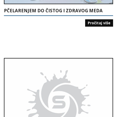
PČELARENJEM DO ČISTOG I ZDRAVOG MEDA
Pročitaj više