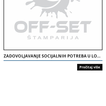
ZADOVOLJAVANJE SOCIJALNIH POTREBA U LOKALNOJ ZAJEDNICI
Pročitaj više