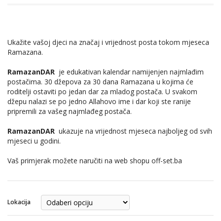
Ukažite vašoj djeci na značaj i vrijednost posta tokom mjeseca
Ramazana.
RamazanDAR
je edukativan kalendar namijenjen najmlađim
postačima. 30 džepova za 30 dana Ramazana u kojima će
roditelji ostaviti po jedan dar za mladog postača. U svakom
džepu nalazi se po jedno Allahovo ime i dar koji ste ranije
pripremili za vašeg najmlađeg postača.
RamazanDAR
ukazuje na vrijednost mjeseca najboljeg od svih
mjeseci u godini.
Vaš primjerak možete naručiti na web shopu off-set.ba
Lokacija