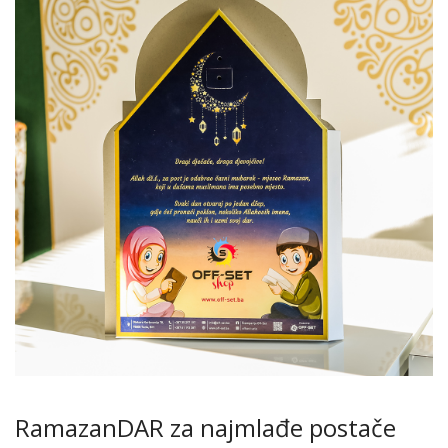
RamazanDAR za najmlađe postače