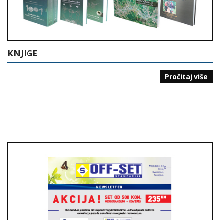
KNJIGE
Pročitaj više