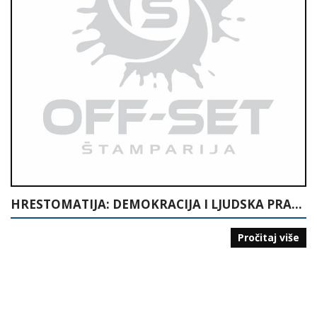
HRESTOMATIJA: DEMOKRACIJA I LJUDSKA PRAVA
Pročitaj više