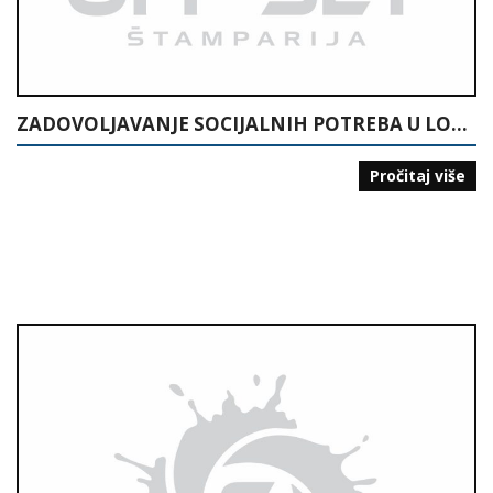
ZADOVOLJAVANJE SOCIJALNIH POTREBA U LOKALNOJ ZAJEDNICI
Pročitaj više