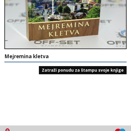
Mejremina kletva
Zatraži ponudu za štampu svoje knjige