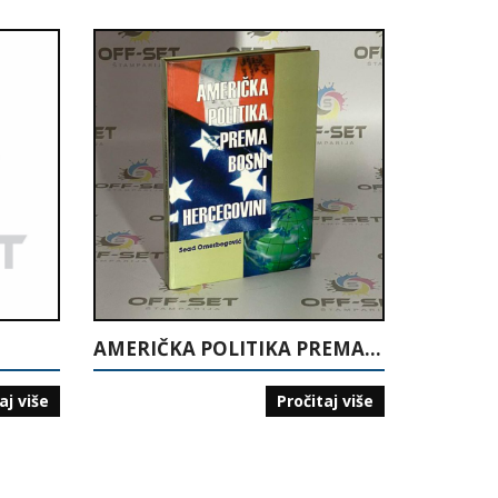
AMERIČKA POLITIKA PREMA BOSNI I HERCEGOVINI
aj više
Pročitaj više