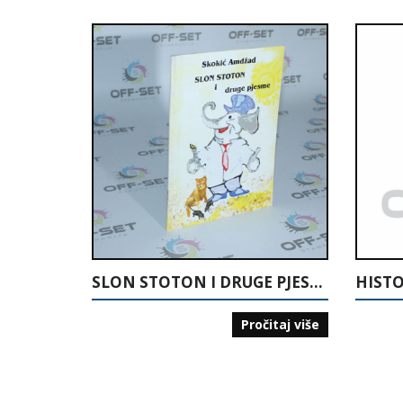
SLON STOTON I DRUGE PJESME
HISTO
Pročitaj više