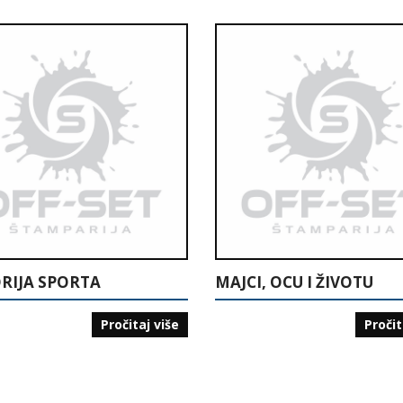
RIJA SPORTA
MAJCI, OCU I ŽIVOTU
Pročitaj više
Pročit