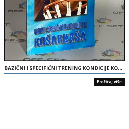
BAZIČNI I SPECIFIČNI TRENING KONDICIJE KOŠARKAŠA
Pročitaj više