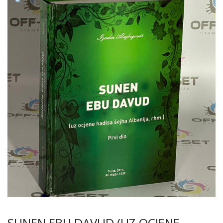
SUNEN EBU DAVUD (UZ OCJENE