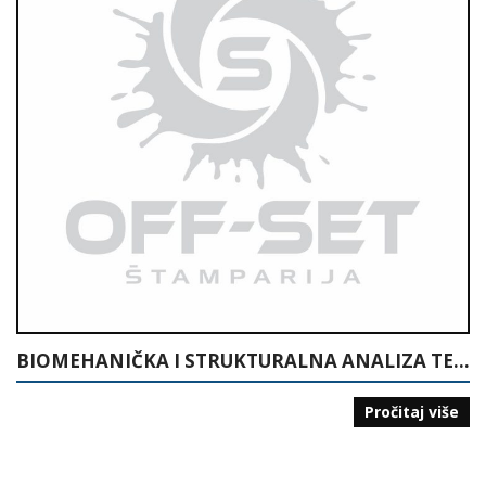
BIOMEHANIČKA I STRUKTURALNA ANALIZA TEHNIKE RUKOMETA
Pročitaj više