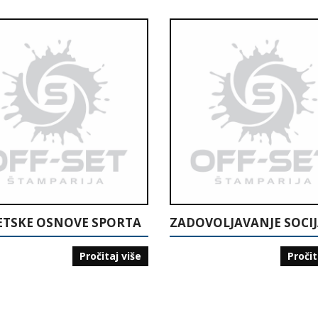
ETSKE OSNOVE SPORTA
Pročitaj više
Pročit