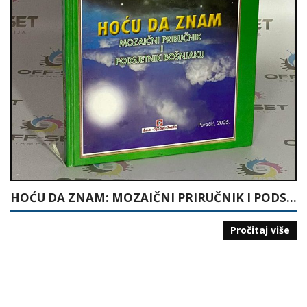
HOĆU DA ZNAM: MOZAIČNI PRIRUČNIK I PODSJETNIK BOŠNJAKU
Pročitaj više