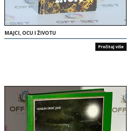
MAJCI, OCU I ŽIVOTU
Pročitaj više