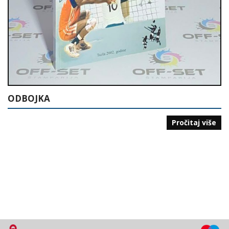
ODBOJKA
Pročitaj više