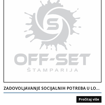
ZADOVOLJAVANJE SOCIJALNIH POTREBA U LOKALNOJ ZAJEDNICI
Pročitaj više