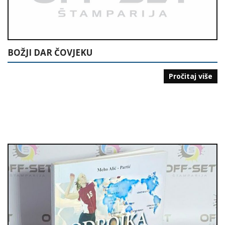
BOŽJI DAR ČOVJEKU
Pročitaj više