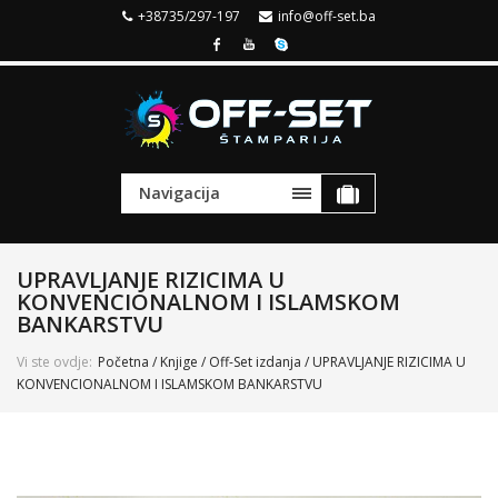
+38735/297-197
info@off-set.ba
Navigacija
UPRAVLJANJE RIZICIMA U
KONVENCIONALNOM I ISLAMSKOM
BANKARSTVU
Vi ste ovdje:
Početna
/
Knjige
/
Off-Set izdanja
/ UPRAVLJANJE RIZICIMA U
KONVENCIONALNOM I ISLAMSKOM BANKARSTVU