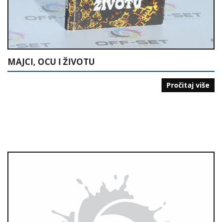
MAJCI, OCU I ŽIVOTU
Pročitaj više