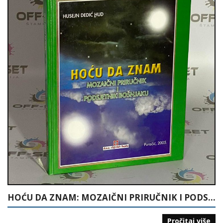
HOĆU DA ZNAM: MOZAIČNI PRIRUČNIK I PODSJETNIK BOŠNJAKU
Pročitaj više