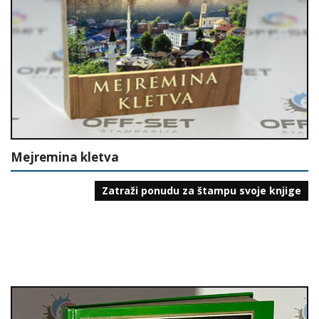
Mejremina kletva
Zatraži ponudu za štampu svoje knjige