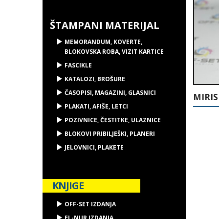
ŠTAMPANI MATERIJAL
MEMORANDUM, KOVERTE,
BLOKOVSKA ROBA, VIZIT KARTICE
FASCIKLE
KATALOZI, BROŠURE
ČASOPISI, MAGAZINI, GLASNICI
MIRIS
PLAKATI, AFIŠE, LETCI
POZIVNICE, ČESTITKE, ULAZNICE
BLOKOVI PRIBILJEŠKI, PLANERI
JELOVNICI, PLAKETE
KNJIGE
OFF-SET IZDANJA
EL-NUR IZDANJA