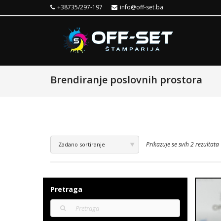
+38735/297-197
info@off-set.ba
Brendiranje poslovnih prostora
Prikazuje se svih 2 rezultata
Zadano sortiranje
Pretraga