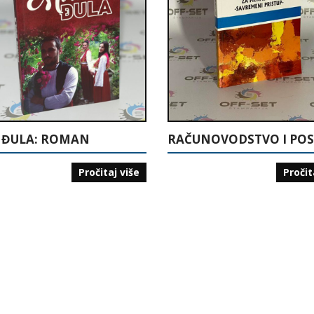
 ĐULA: ROMAN
Pročitaj više
Pročit