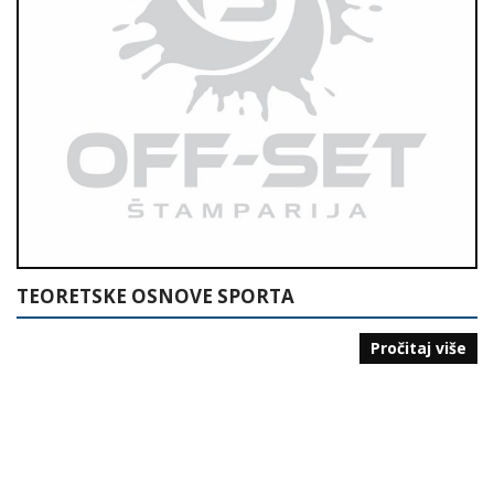
TEORETSKE OSNOVE SPORTA
Pročitaj više