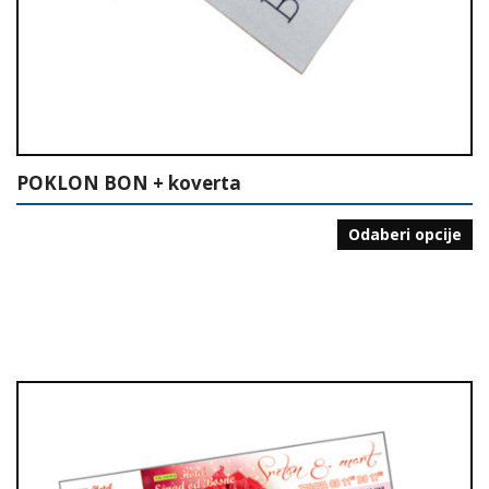
POKLON BON + koverta
Odaberi opcije