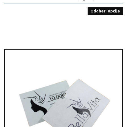
Odaberi opcije