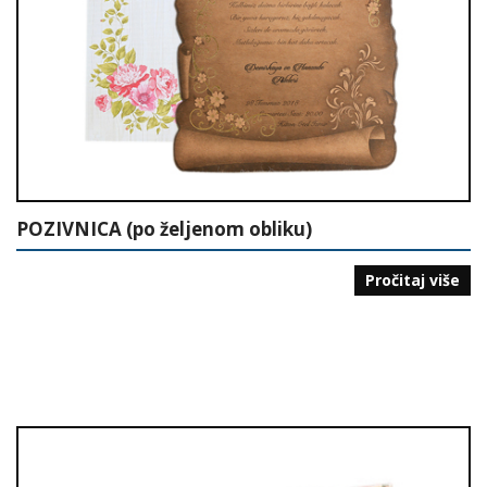
POZIVNICA (po željenom obliku)
Pročitaj više