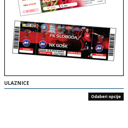
ULAZNICE
Odaberi opcije